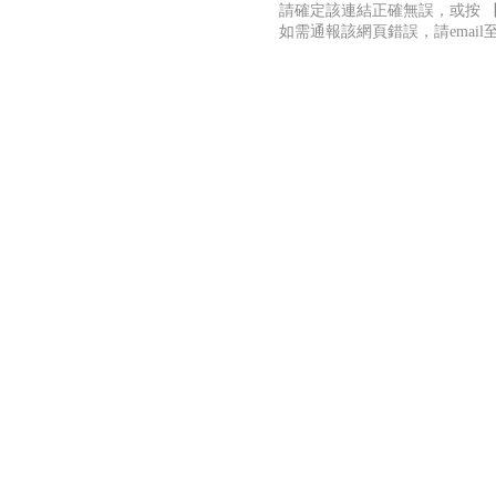
請確定該連結正確無誤，或按 
如需通報該網頁錯誤，請emai