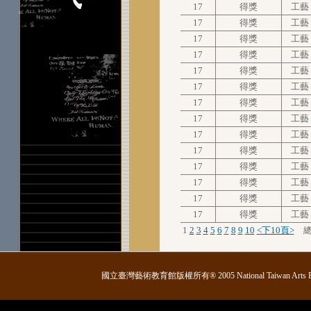
17
得獎
工藝
17
得獎
工藝
17
得獎
工藝
17
得獎
工藝
17
得獎
工藝
17
得獎
工藝
17
得獎
工藝
17
得獎
工藝
17
得獎
工藝
17
得獎
工藝
17
得獎
工藝
17
得獎
工藝
17
得獎
工藝
17
得獎
工藝
1
2
3
4
5
6
7
8
9
10
<下10頁>
總共
國立臺灣藝術教育館版權所有® 2005 National Taiwan Arts Educatio