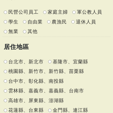
民營公司員工
家庭主婦
軍公教人員
學生
自由業
農漁民
退休人員
無業
其他
居住地區
台北市、新北市
基隆市、宜蘭縣
桃園縣、新竹市、新竹縣、苗栗縣
台中市、彰化縣、南投縣
雲林縣、嘉義市、嘉義縣、台南市
高雄市、屏東縣、澎湖縣
花蓮縣、台東縣
金門縣、連江縣