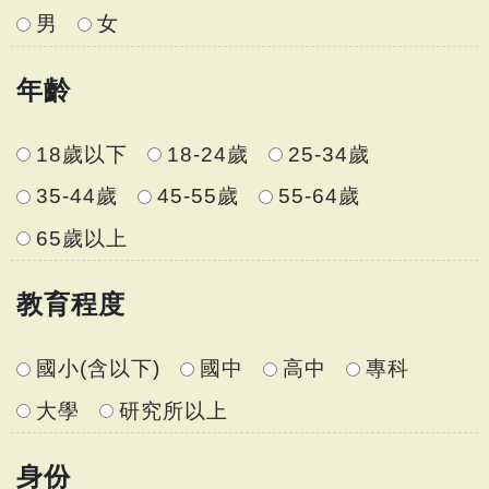
男
女
年齡
18歲以下
18-24歲
25-34歲
35-44歲
45-55歲
55-64歲
65歲以上
教育程度
國小(含以下)
國中
高中
專科
大學
研究所以上
身份