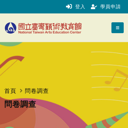
跳到主要內容區塊
登入
學員申請
首頁
問卷調查
問卷調查