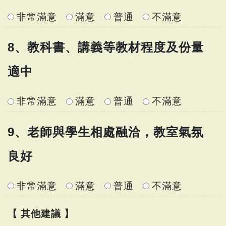
非常滿意
滿意
普通
不滿意
8、教科書、講義等教材程度及份量
適中
非常滿意
滿意
普通
不滿意
9、老師與學生相處融洽，教室氣氛
良好
非常滿意
滿意
普通
不滿意
【 其他建議 】