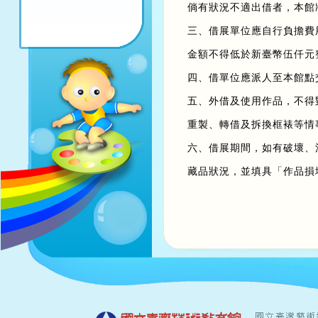
倘有狀況不適出借者，本館
三、借展單位應自行負擔費
金額不得低於新臺幣伍仟元
四、借單位應派人至本館點
五、外借及使用作品，不得
重製、轉借及拆換框裱等情
六、借展期間，如有破壞、
藏品狀況，並填具「作品損