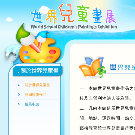
關於世界兒童畫
一、本館世界兒童畫作品之
歷屆得獎作品
校及非營利性法人等為限。
借展申請
二、凡向本館借展世界兒童
間、地點、運送時間、點交
藝術教育館世界兒童畫得獎