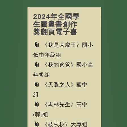
2024年全國學
生圖畫書創作
獎翻頁電子書
《我是大魔王》國小
低中年級組
《我的爸爸》國小高
年級組
《天選之人》國中
組
《馬林先生》高中
(職)組
《枝枝枝》大專組