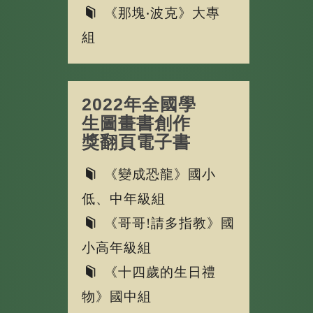
《那塊‧波克》大專
組
2022年全國學
生圖畫書創作
獎翻頁電子書
《變成恐龍》國小
低、中年級組
《哥哥!請多指教》國
小高年級組
《十四歲的生日禮
物》國中組