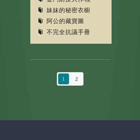
妹妹的秘密衣櫥
阿公的藏寶圖
不完全抗議手冊
1
2