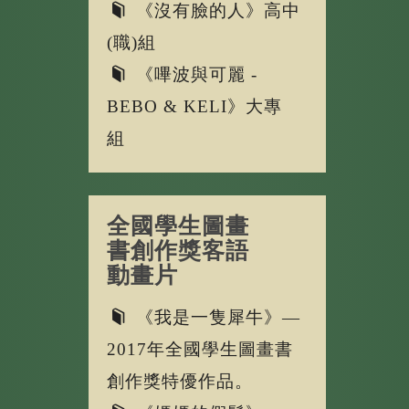
《沒有臉的人》高中
(職)組
《嗶波與可麗 -
BEBO & KELI》大專
組
全國學生圖畫
書創作獎客語
動畫片
《我是一隻犀牛》—
2017年全國學生圖畫書
創作獎特優作品。