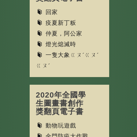
回家
疫夏新丁粄
仲夏，阿公家
燈光熄滅時
一隻大象ㄍㄡˊㄍㄡˊ
ㄍㄡˊ
2020年全國學
生圖畫書創作
獎翻頁電子書
動物玩遊戲
金門防疫大作戰