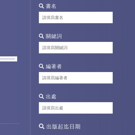
書名
關鍵詞
編著者
出處
出版起迄日期