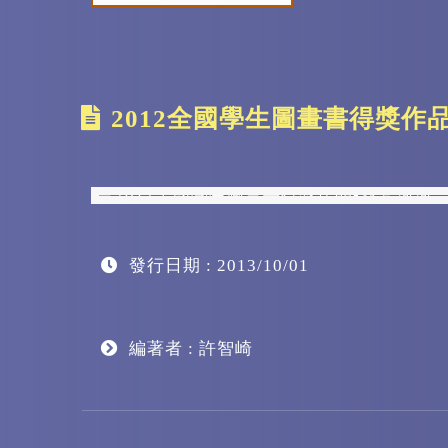
區
塊
2012全國學生圖畫書得獎作
發行日期 : 2013/10/01
編著者 : 許智崎