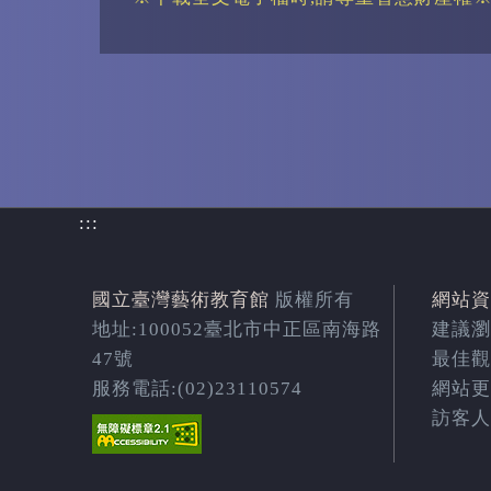
:::
國立臺灣藝術教育館
版權所有
網站資
地址:100052臺北市中正區南海路
建議瀏覽
47號
最佳觀
服務電話:(02)23110574
網站更新
訪客人次