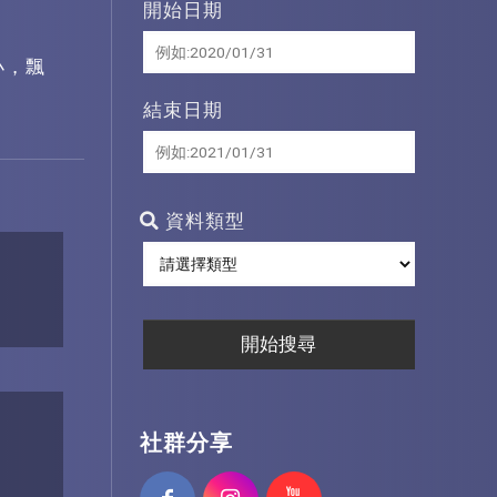
開始日期
小，飄
結束日期
資料類型
社群分享