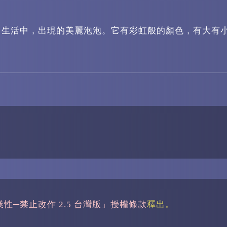
常生活中，出現的美麗泡泡。它有彩虹般的顏色，有大有
業性─禁止改作 2.5 台灣版」授權條款
釋出。
※