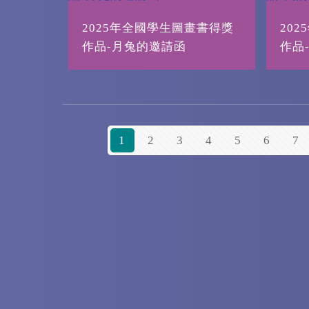
2025年全國學生圖畫書得獎
20
作品-月兔的邀請函
作品
1
2
3
4
5
6
7