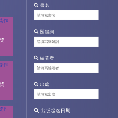
書名
關鍵詞
得獎
編著者
得獎
出處
出版起迄日期