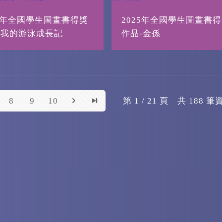
25年全國學生圖畫書得獎
2025年全國學生圖畫書
-我的游泳成長記
作品-金孫
8
9
10
第 1 / 21 頁 共 188 筆