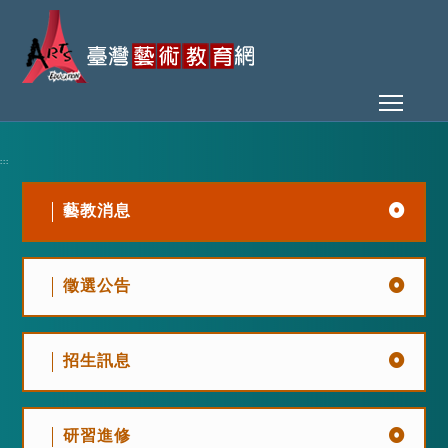
Toggl
:::
藝教消息
徵選公告
招生訊息
研習進修