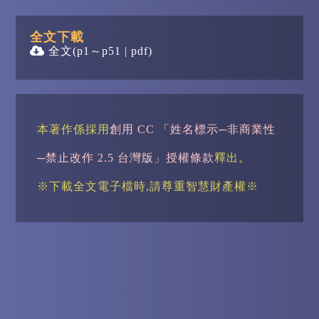
全文下載
全文
(p1～p51 | pdf)
本著作係採用
創用 CC 「姓名標示─非商業性
─禁止改作 2.5 台灣版」授權條款
釋出。
※下載全文電子檔時,請尊重智慧財產權※