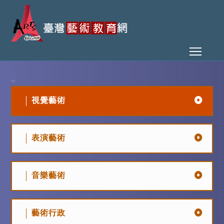
Toggl
:::
視覺藝術
表演藝術
音樂藝術
藝術行政