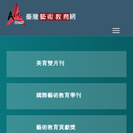
Toggl
:::
美育雙月刊
國際藝術教育學刊
藝術教育貢獻獎