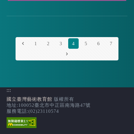
1
2
3
4
5
6
7
:::
國立臺灣藝術教育館
版權所有
地址:100052臺北市中正區南海路47號
服務電話:(02)23110574