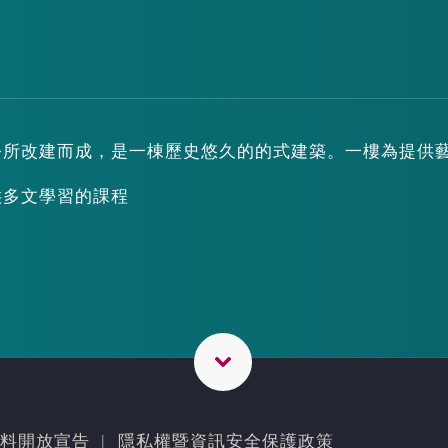
公所改建而成，是一棟歷史悠久的的式建築。一樓為提供
供多文學習的課程
料開放宣告
︳
隱私權暨資訊安全保護政策