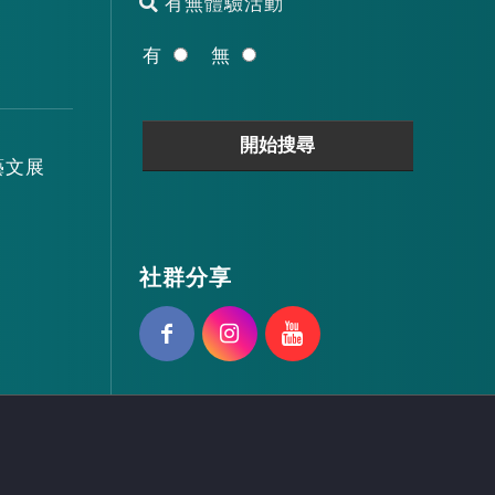
有無體驗活動
有
無
藝文展
社群分享