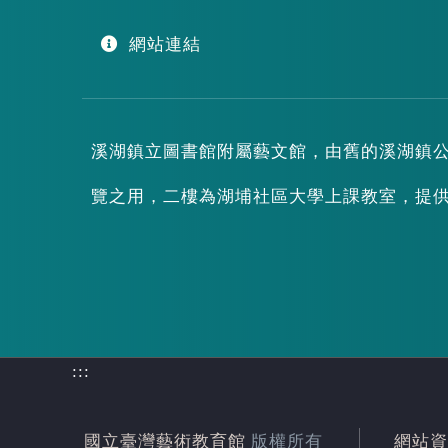
網站連結
溪湖鎮立圖書館附屬藝文館，由舊的溪湖鎮
覽之用，二樓為湖埔社區大學上課教室，提
:::
國立臺灣藝術教育館
版權所有
網站資