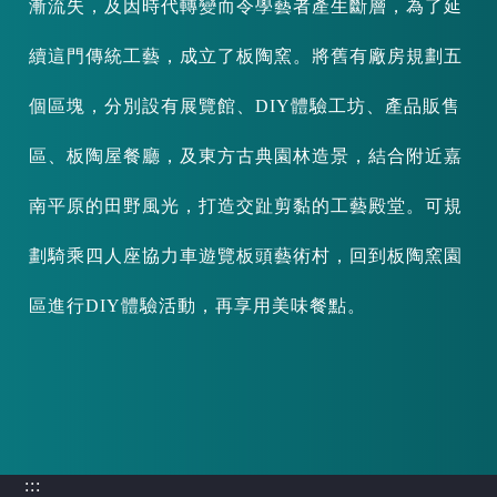
漸流失，及因時代轉變而令學藝者產生斷層，為了延
續這門傳統工藝，成立了板陶窯。將舊有廠房規劃五
個區塊，分別設有展覽館、DIY體驗工坊、產品販售
區、板陶屋餐廳，及東方古典園林造景，結合附近嘉
南平原的田野風光，打造交趾剪黏的工藝殿堂。可規
劃騎乘四人座協力車遊覽板頭藝術村，回到板陶窯園
區進行DIY體驗活動，再享用美味餐點。
:::