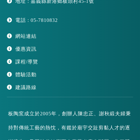
地址 : 嘉義縣新港鄉板頭村45-1號
電話 : 05-7810832
網站連結
優惠資訊
課程/導覽
體驗活動
建議路線
板陶窯成立於2005年，創辦人陳忠正、謝秋緞夫婦秉
持對傳統工藝的熱忱，有鑑於廟宇交趾剪黏人才的逐