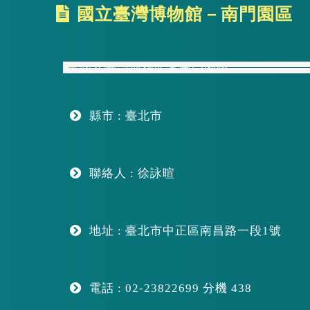
區
國立臺灣博物館－南門園區
塊
縣市 : 臺北市
聯絡人 : 徐詠暄
地址 : 臺北市中正區南昌路一段1號
電話 : 02-23822699 分機 438