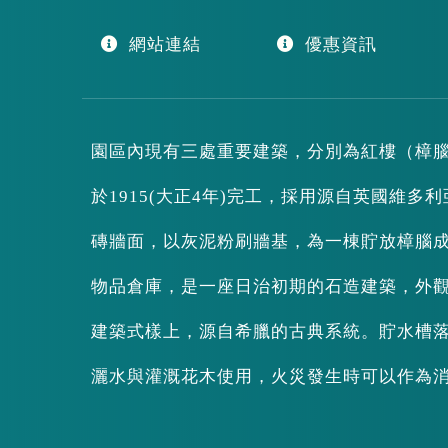
網站連結
優惠資訊
園區內現有三處重要建築，分別為紅樓（樟
於1915(大正4年)完工，採用源自英國維多利亞
磚牆面，以灰泥粉刷牆基，為一棟貯放樟腦成
物品倉庫，是一座日治初期的石造建築，外
建築式樣上，源自希臘的古典系統。貯水槽落
灑水與灌溉花木使用，火災發生時可以作為