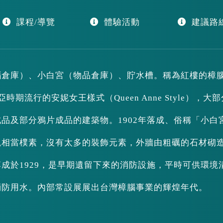
課程/導覽
體驗活動
建議路
腦倉庫）、小白宮（物品倉庫）、貯水槽。稱為紅樓的樟
時期流行的安妮女王樣式（Queen Anne Style），大
品及部分鴉片成品的建築物。1902年落成、俗稱「小白
觀相當樸素，沒有太多的裝飾元素，外牆由粗礪的石材砌
成於1929，是早期遺留下來的消防設施，平時可供環境
消防用水。內部常設展展出台灣樟腦事業的輝煌年代。