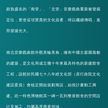
頗負盛名的「南管」、「北管」音樂戲曲重新被發掘
定位，更使這項寶貴的文化資產，得以繼續傳唱，進
而發揚光大。
南北音樂戲曲館外觀美輪美奐，擁有中國古庭園風貌
的建築，是文化局成立幾十年來最具特色的新建館舍
工程，該館於民國七十八年經文化部（原行政院文化
建設委員）會核定開始規劃籌設，始按計畫動工興
建。此一特色博物館其一磚一瓦到整座館舍的空間設
計及施工，均屬高度專業領域。