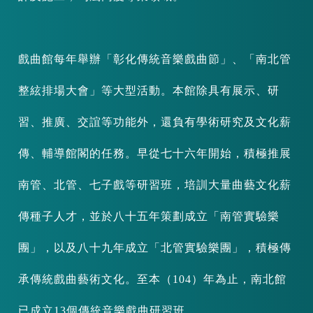
戲曲館每年舉辦「彰化傳統音樂戲曲節」、「南北管
整絃排場大會」等大型活動。本館除具有展示、研
習、推廣、交誼等功能外，還負有學術研究及文化薪
傳、輔導館閣的任務。早從七十六年開始，積極推展
南管、北管、七子戲等研習班，培訓大量曲藝文化薪
傳種子人才，並於八十五年策劃成立「南管實驗樂
團」，以及八十九年成立「北管實驗樂團」，積極傳
承傳統戲曲藝術文化。至本（104）年為止，南北館
已成立13個傳統音樂戲曲研習班。