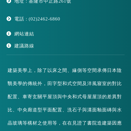
地址 : 基隆市中正路261號
電話 : (02)2462-6860
網站連結
建議路線
建築美學上，除了以床之間、緣側等空間承傳日本陰
翳美學的傳統外，田字型和式空間及洋風寢室的對比
配置、車寄玄關平屋頂與中央和式母屋屋頂的差異對
比、中央廊道型平面配置、洗石子與溝面釉面磚與水
晶玻璃等構材之使用等，在在見證了書院造建築因應