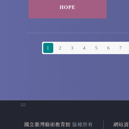
HOPE
1
2
3
4
5
6
7
:::
國立臺灣藝術教育館
版權所有
網站資