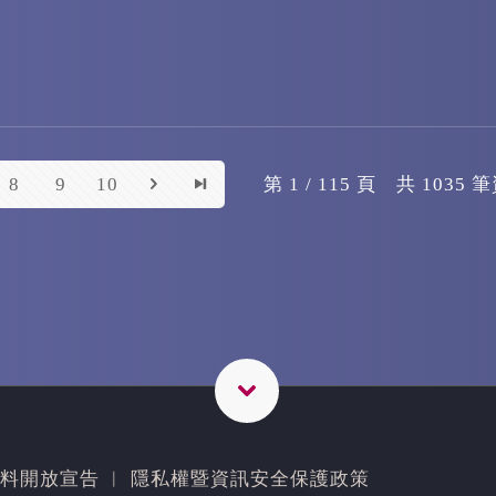
8
9
10
第 1 / 115 頁 共 1035 
料開放宣告
︳
隱私權暨資訊安全保護政策