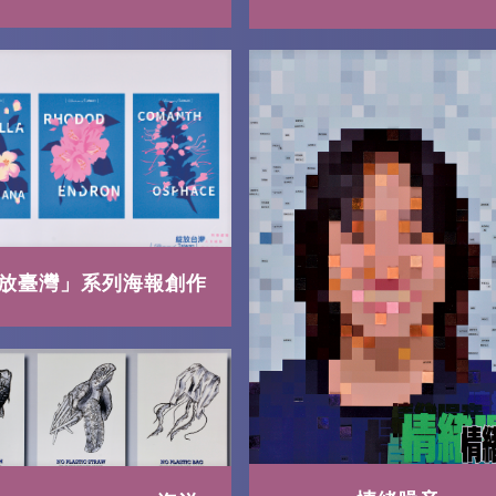
放臺灣」系列海報創作