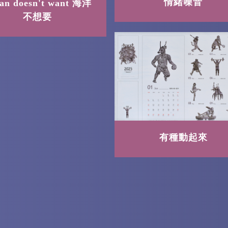
情緒噪音
an doesn't want 海洋
不想要
有種動起來