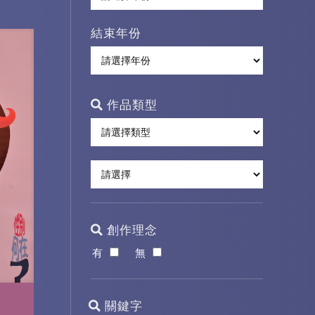
結束年份
作品類型
創作理念
有
無
關鍵字