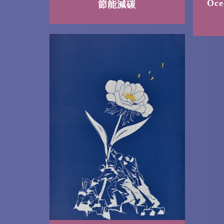
Oce
節能減碳