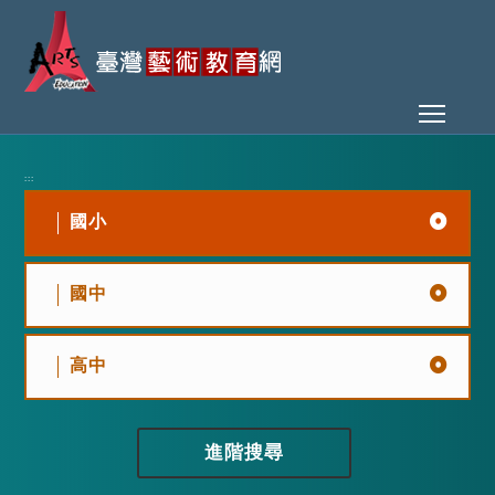
Toggl
:::
國小
國中
高中
進階搜尋