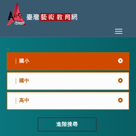
Toggl
:::
國小
國中
高中
進階搜尋