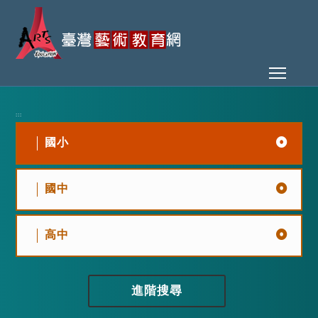
Toggl
:::
國小
國中
高中
進階搜尋