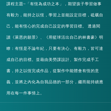
課程主題~「有恆為成功之本」，期望孩子學習做事
有毅力，能持之以恆，學習上並能設定目標，砥礪自
己，能有恆心的完成自己設定的學習目標。 透過閱
讀《萊恩的願景》、《用籃球活出自己的林書豪》明
瞭：有恆是不論年紀，只要有決心、有毅力，皆可達
成自己的目標。並藉由美勞課設計、製作完成手工
書，持之以恆完成作品，從製作中能體會有恆的意
義，並將之內化為自我品德的一部分，繼而能持續應
用在每一件事情上。