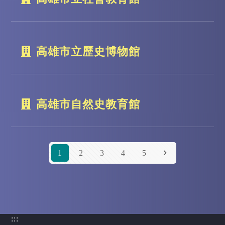
高雄市立歷史博物館
高雄市自然史教育館
1
2
3
4
5
:::