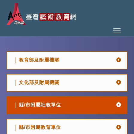
Toggl
:::
教育部及附屬機關
文化部及附屬機關
縣/市附屬社教單位
縣/市附屬教育單位