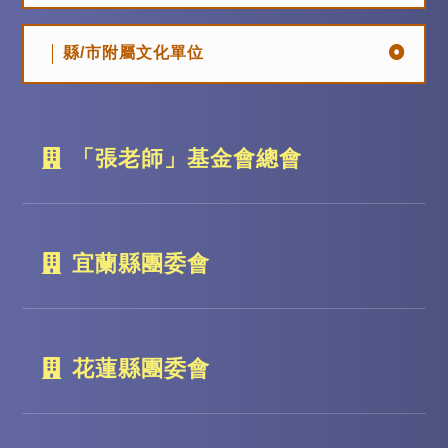
縣/市附屬文化單位
「張老師」基金會總會
宜蘭縣團委會
花蓮縣團委會