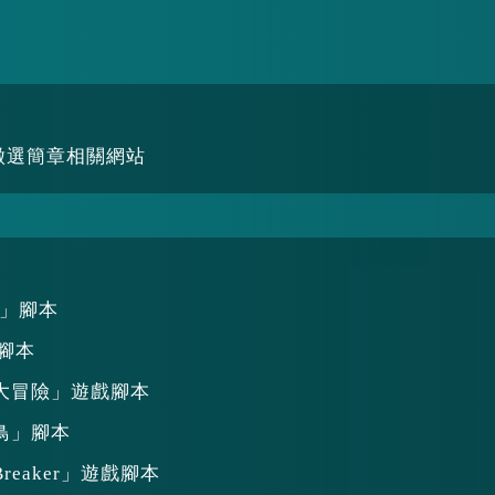
徵選簡章相關網站
島」腳本
」腳本
大冒險」遊戲腳本
鳥」腳本
Breaker」遊戲腳本