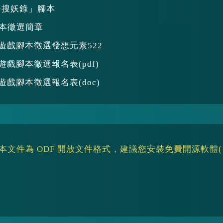
+搜妖錄」腳本
腳本徵選簡章
位遊戲腳本徵選發想元素522
遊戲腳本徵選報名表(pdf)
遊戲腳本徵選報名表(doc)
文件為 ODF 開放文件格式，建議您安裝免費開源軟體
※