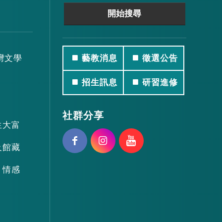
灣文學
藝教消息
徵選公告
招生訊息
研習進修
社群分享
生大富
及館藏
、情感