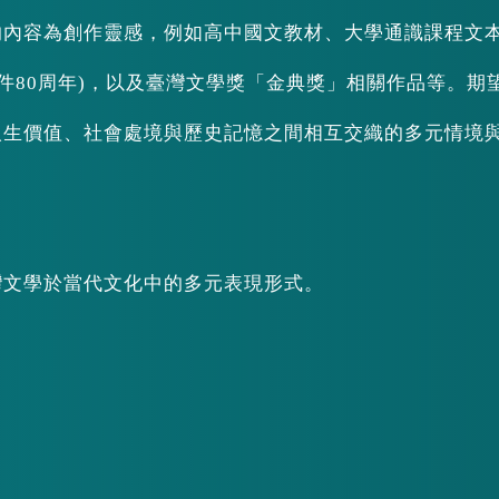
的內容為創作靈感，例如高中國文教材、大學通識課程文
事件80周年)，以及臺灣文學獎「金典獎」相關作品等。期
人生價值、社會處境與歷史記憶之間相互交織的多元情境
灣文學於當代文化中的多元表現形式。