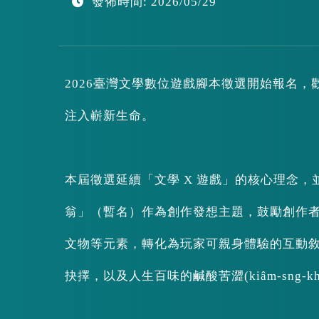
發佈時間: 2026/05/29
區
塊
2026臺灣文學數位遊戲腳本徵選開始報名
注入嶄新生命。
本屆徵選延續「文學 X 遊戲」的核心理念，並
翁」（暫名）作為創作發想主題，鼓勵創作
文物等元素，轉化為玩家可親身體驗的互動
抉擇，以及人生百味的鹹酸苦澀(kiâm-sng-khóo