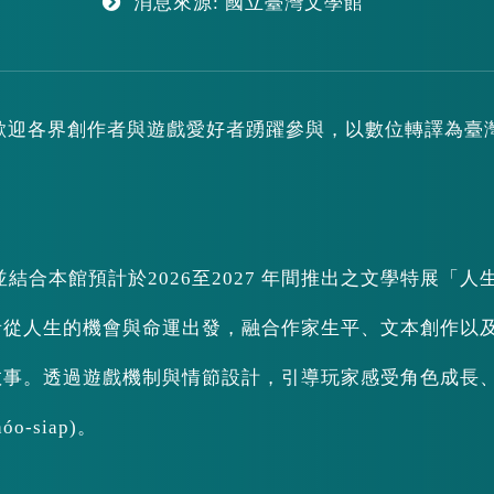
消息來源: 國立臺灣文學館
，歡迎各界創作者與遊戲愛好者踴躍參與，以數位轉譯為臺
結合本館預計於2026至2027 年間推出之文學特展「人
者從人生的機會與命運出發，融合作家生平、文本創作以
敘事。透過遊戲機制與情節設計，引導玩家感受角色成長
-siap)。