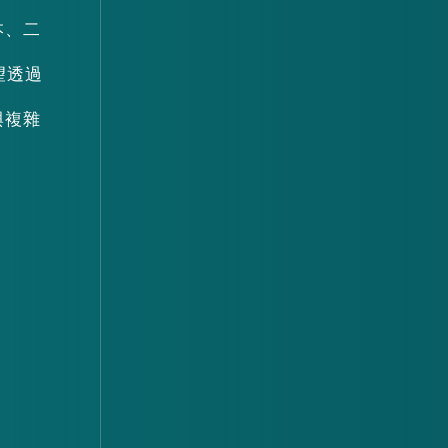
本、二
望透過
與複雜