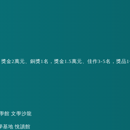
獎金2萬元、銅獎1名，獎金1.5萬元、佳作3-5名，獎品
文學館 文學沙龍
文學基地 悅讀館