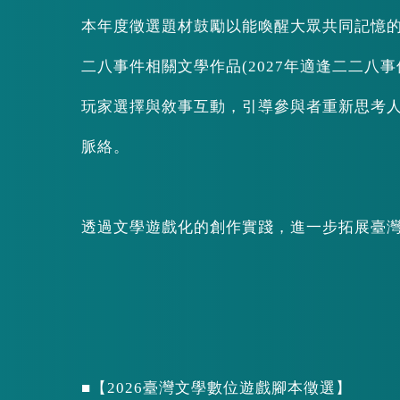
本年度徵選題材鼓勵以能喚醒大眾共同記憶
二八事件相關文學作品(2027年適逢二二八
玩家選擇與敘事互動，引導參與者重新思考
脈絡。
透過文學遊戲化的創作實踐，進一步拓展臺
■【2026臺灣文學數位遊戲腳本徵選】