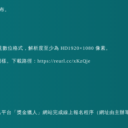
公布。
常見數位格式，解析度至少為 HD1920×1080 像素。
徑：https://reurl.cc/xKzQje
報名平台「獎金獵人」網站完成線上報名程序（網址由主辦