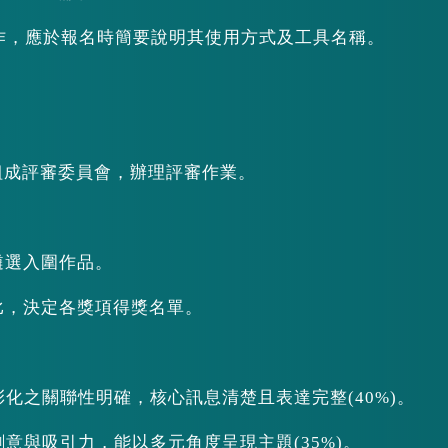
創作，應於報名時簡要說明其使用方式及工具名稱。
者組成評審委員會，辦理評審作業。
遴選入圍作品。
比，決定各獎項得獎名單。
彰化之關聯性明確，核心訊息清楚且表達完整(40%)。
創意與吸引力，能以多元角度呈現主題(35%)。