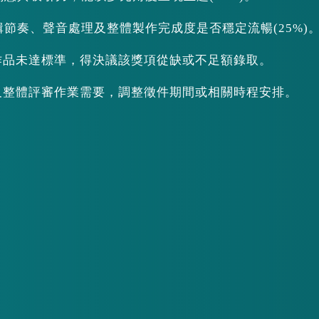
輯節奏、聲音處理及整體製作完成度是否穩定流暢(25%)
賽作品未達標準，得決議該獎項從缺或不足額錄取。
質及整體評審作業需要，調整徵件期間或相關時程安排。