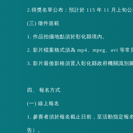
2.得獎名單公布：預計於 115 年 11 月上旬
(三) 徵件規範
1. 作品拍攝地點須於彰化縣境內。
2. 影片檔案格式須為 mp4、mpeg、avi 等
3. 影片最後影格須置入彰化縣政府機關識別圖樣。下載路
四、 報名方式
(一) 線上報名
1. 參賽者須於報名截止日前，至活動指定
告）。