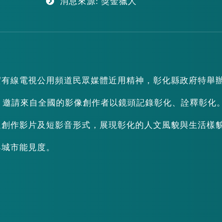
消息來源: 獎金獵人
實有線電視公用頻道民眾媒體近用精神，彰化縣政府特舉
動，邀請來自全國的影像創作者以鏡頭記錄彰化、詮釋彰化
過創作影片及短影音形式，展現彰化的人文風貌與生活樣
與城市能見度。