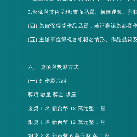
3.影像與技術呈現:畫面品質、構圖運鏡、剪
(四) 為確保得獎作品品質，若評審認為參
(五) 主辦單位得視各組報名情形、作品品
六、 獎項與獎勵方式
(一) 創作影片組
獎項 數量 獎金 獎座
金獎 1 名 新台幣 18 萬元整 1 座
銀獎 1 名 新台幣 12 萬元整 1 座
銅獎 2 名 新台幣 6 萬元整 各 1 座