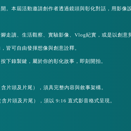
展開。本屆活動邀請創作者透過鏡頭與彰化對話，用影像
腳走讀、生活觀察、實驗影像、Vlog紀實，或是以創意
內，皆可自由發揮想像與創意詮釋。
；按下錄製鍵，屬於你的彰化故事，即刻開拍。
為限（含片頭及片尾），須具完整內容與敘事架構。
限（含片頭及片尾），須以 9:16 直式影音格式呈現。