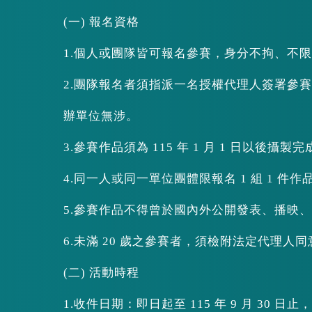
(一) 報名資格
1.個人或團隊皆可報名參賽，身分不拘、不限
2.團隊報名者須指派一名授權代理人簽署參
辦單位無涉。
3.參賽作品須為 115 年 1 月 1 日以後攝
4.同一人或同一單位團體限報名 1 組 1 件
5.參賽作品不得曾於國內外公開發表、播映
6.未滿 20 歲之參賽者，須檢附法定代理人
(二) 活動時程
1.收件日期：即日起至 115 年 9 月 30 