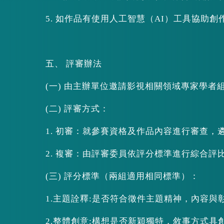
5. 如作品有使用人工智慧（AI）工具協助
五、 評審辦法
(一) 由主辦單位邀請影視相關領域專家學
(二) 評審方式：
1. 初審：就參賽資格及作品內容進行審查，
2. 複審：由評審委員依評分標準進行綜合評
(三) 評分標準（兩組適用相同標準）：
1.主題詮釋:是否符合徵件主題精神，內容與
2.整體創意:構想是否新穎獨特，敘事方式具