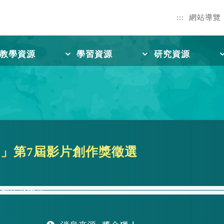
:::
網站導覽
教學資源
學習資源
研究資源
」第7屆影片創作獎徵選