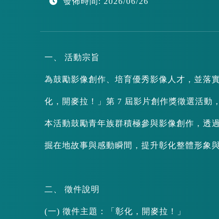
發佈時間: 2026/06/26
區
塊
一、 活動宗旨
為鼓勵影像創作、培育優秀影像人才，並落
化，開麥拉！」第 7 屆影片創作獎徵選活
本活動鼓勵青年族群積極參與影像創作，透
掘在地故事與感動瞬間，提升彰化整體形象
二、 徵件說明
(一) 徵件主題：「彰化，開麥拉！」