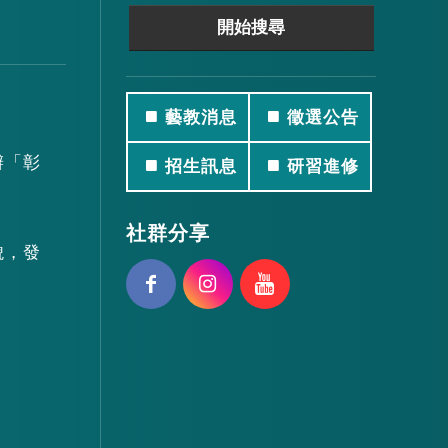
藝教消息
徵選公告
辦「彰
招生訊息
研習進修
。
社群分享
貌，發