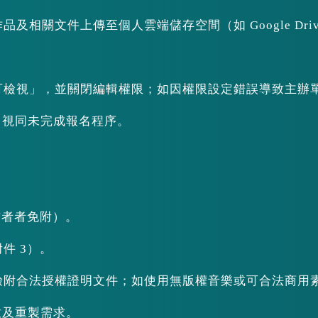
及相關文件上傳至個人雲端儲存空間（如 Google Driv
。
者可檢視」，並關閉編輯權限；如因權限設定錯誤導致主辦
，視同未完成報名程序。
作者者免附）。
件 3）。
應檢附合法授權證明文件；如使用無版權音樂或可合法商用
放及重製需求。