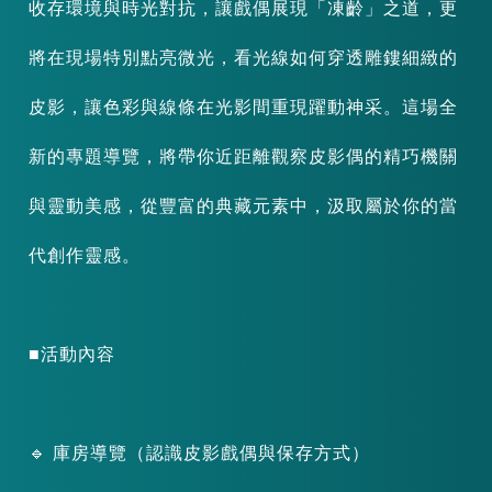
收存環境與時光對抗，讓戲偶展現「凍齡」之道，更
將在現場特別點亮微光，看光線如何穿透雕鏤細緻的
皮影，讓色彩與線條在光影間重現躍動神采。這場全
新的專題導覽，將帶你近距離觀察皮影偶的精巧機關
與靈動美感，從豐富的典藏元素中，汲取屬於你的當
代創作靈感。
■活動內容
🔹 庫房導覽（認識皮影戲偶與保存方式）