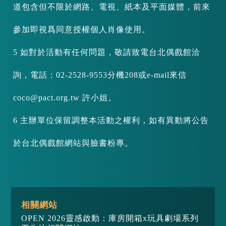
道包含但不限於網路、電視、紙本及平面媒體，前來
參加即視爲同意授權個人肖像使用。
5 如對於活動有任何問題，敬請致電台北偶戲館洽
詢，電話：02-2528-9553分機208或e-mail來信
coco@pact.org.tw 許小姐。
6 主辦單位保留調整本活動之權利，如有異動將公告
於台北偶戲館網站與臉書粉專。
相關網站
OPEN 2026靈感啟動：庫房開箱x玩具劇場系列