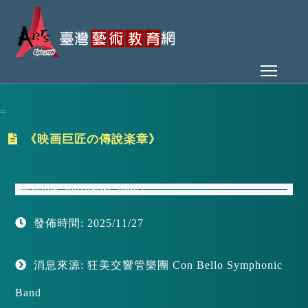
Toggl
:::
《映画巨匠の傳說楽章》
發佈時間: 2025/11/27
消息來源: 狂美交響管樂團 Con Bello Symphonic
Band