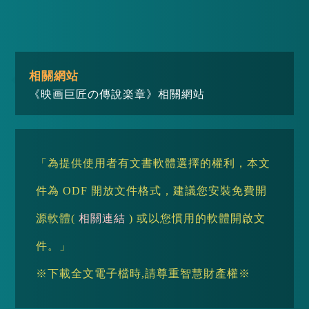
相關網站
《映画巨匠の傳說楽章》相關網站
「為提供使用者有文書軟體選擇的權利，本文
件為 ODF 開放文件格式，建議您安裝免費開
源軟體(
相關連結
) 或以您慣用的軟體開啟文
件。」
※下載全文電子檔時,請尊重智慧財產權※