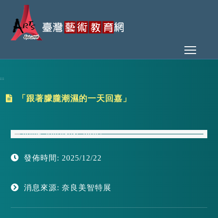
Toggl
:::
「跟著朦朧潮濕的一天回嘉」
發佈時間: 2025/12/22
消息來源: 奈良美智特展