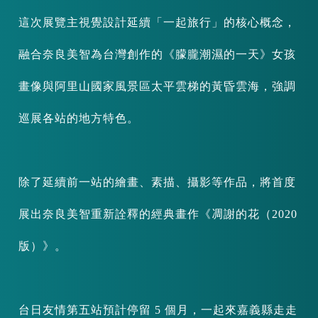
這次展覽主視覺設計延續「一起旅行」的核心概念，
融合奈良美智為台灣創作的《朦朧潮濕的一天》女孩
畫像與阿里山國家風景區太平雲梯的黃昏雲海，強調
巡展各站的地方特色。
除了延續前一站的繪畫、素描、攝影等作品，將首度
展出奈良美智重新詮釋的經典畫作《凋謝的花（2020
版）》。
台日友情第五站預計停留 5 個月，一起來嘉義縣走走