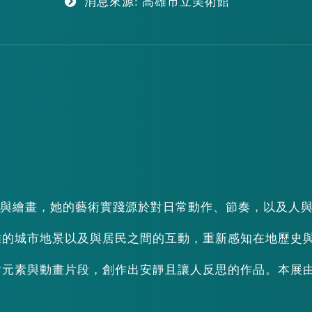
消息來源: 高雄市立美術館
、裝置與繪畫，她的藝術實踐源於對日常動作、節奏，以及人
雄的城市地景以及與居民之間的互動，重新感知在地歷史
繪元素與動畫片段，創作出安靜且讓人反思的作品。本展
。