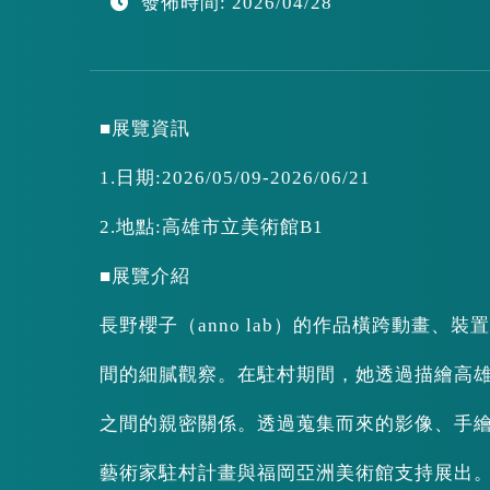
發佈時間: 2026/04/28
區
塊
■展覽資訊
1.日期:2026/05/09-2026/06/21
2.地點:高雄市立美術館B1
■展覽介紹
長野櫻子（anno lab）的作品橫跨動畫
間的細膩觀察。在駐村期間，她透過描繪高
之間的親密關係。透過蒐集而來的影像、手
藝術家駐村計畫與福岡亞洲美術館支持展出