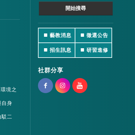
藝教消息
徵選公告
招生訊息
研習進修
社群分享
與環境之
與自身
由駁二