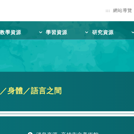
:::
網站導覽
教學資源
學習資源
研究資源
風景／身體／語言之間