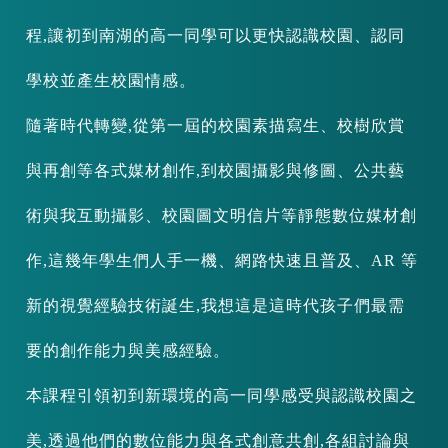
程,讓初到南湖的高一同學可以更快認識校園、認同
學校並產生校園情感。
隨著時代轉變,從第一屆的校園素描寫生、校樹欣賞
與再創等各式媒材創作,到校園攝影與修圖、公共藝
術與我互動攝影、校園圖文明信片等靜態數位媒材創
作,這幾年學生們人手一機、網路快速且普及、AR 等
新的視覺經驗技術誕生,我想這是這時代孩子們最需
要的創作能力與美感經驗。
本課程引領初到新環境的高一同學感受與認識校園之
美,透過他們的數位能力與各式創意共創,各組討論與