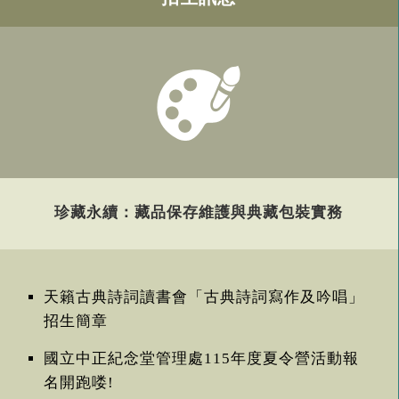
珍藏永續：藏品保存維護與典藏包裝實務
天籟古典詩詞讀書會「古典詩詞寫作及吟唱」
招生簡章
國立中正紀念堂管理處115年度夏令營活動報
名開跑喽!