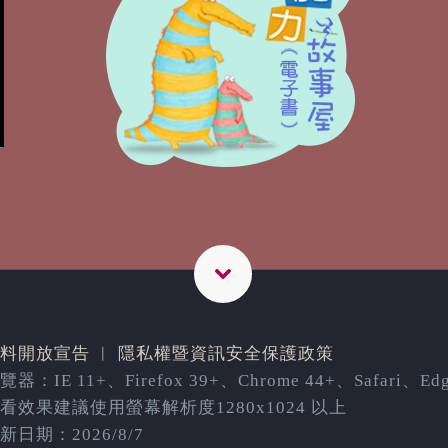
料開放宣告
︳
隱私權暨資訊安全保護政策
器：IE 11+、Firefox 39+、Chrome 44+、Safari、Ed
看效果建議使用螢幕解析度1280x1024 以上
日期：2026/8/7