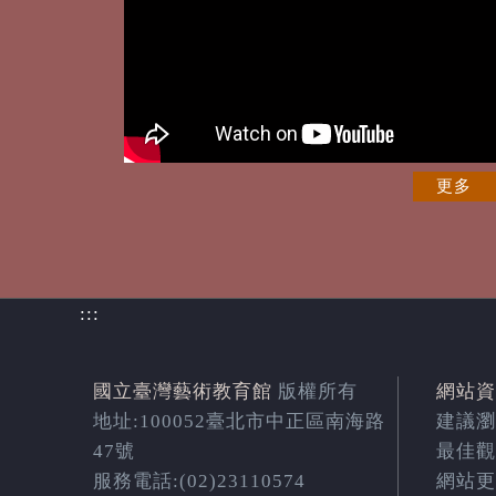
更多
:::
國立臺灣藝術教育館
版權所有
網站資
地址:100052臺北市中正區南海路
建議瀏覽
47號
最佳觀
服務電話:(02)23110574
網站更新