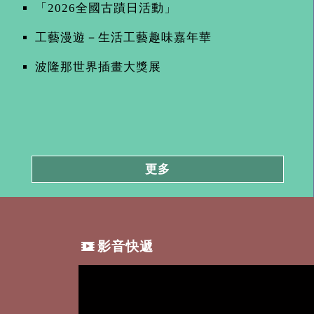
「2026全國古蹟日活動」
工藝漫遊－生活工藝趣味嘉年華
波隆那世界插畫大獎展
更多
影音快遞