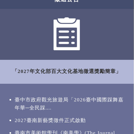
「2027年文化部百大文化基地徵選獎勵簡章」
臺中市政府觀光旅遊局「2026臺中國際踩舞嘉
年華─全民踩....
2027臺南新藝獎徵件正式啟動
臺南市美術館學刊《南美學》(The Journal