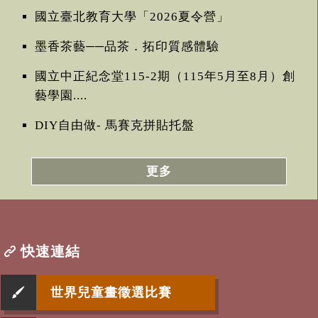
國立臺北教育大學「2026夏令營」
墨香茶藝──品茶．拓印質感體驗
國立中正紀念堂115-2期（115年5月至8月）創
藝學園....
DIY自由做- 馬賽克拼貼托盤
更多
快速連結
世界兒童畫徵選比賽