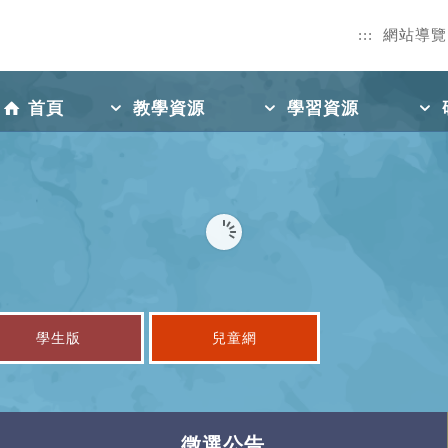
:::
網站導覽
首頁
教學資源
學習資源
學生版
兒童網
徵選公告