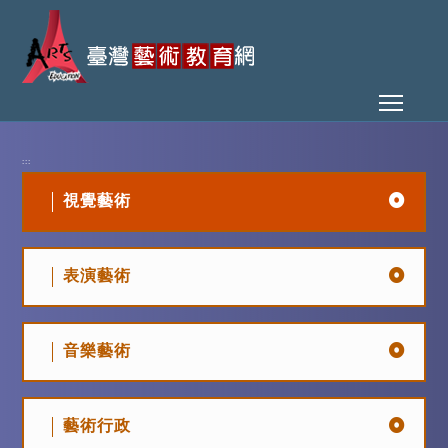
Toggl
:::
視覺藝術
表演藝術
音樂藝術
藝術行政