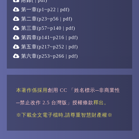
附錄
( | pdf)
第一章
(p1~p22 | pdf)
第二章
(p23~p56 | pdf)
第三章
(p57~p140 | pdf)
第四章
(p141~p216 | pdf)
第五章
(p217~p252 | pdf)
第六章
(p253~p266 | pdf)
本著作係採用
創用 CC 「姓名標示─非商業性
─禁止改作 2.5 台灣版」授權條款
釋出。
※下載全文電子檔時,請尊重智慧財產權※