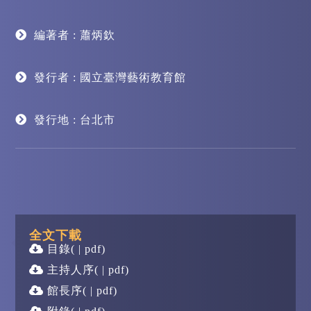
編著者 : 蕭炳欽
發行者 : 國立臺灣藝術教育館
發行地 : 台北市
全文下載
目錄
( | pdf)
主持人序
( | pdf)
館長序
( | pdf)